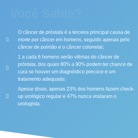
Você Sabia?
O câncer de próstata é a terceira principal causa de
morte por câncer em homens, seguido apenas pelo
câncer de pulmão e o câncer colorretal;
1 a cada 6 homens serão vítimas do câncer de
próstata, dos quais 80% a 90% podem ter chance de
cura se houver um diagnóstico precoce e um
tratamento adequado;
Apesar disso, apenas 23% dos homens fazem check-
up urológico regular e 47% nunca visitaram o
urologista.