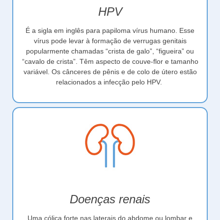
HPV
É a sigla em inglês para papiloma vírus humano. Esse
vírus pode levar à formação de verrugas genitais
popularmente chamadas “crista de galo”, “figueira” ou
“cavalo de crista”. Têm aspecto de couve-flor e tamanho
variável. Os cânceres de pênis e de colo de útero estão
relacionados a infecção pelo HPV.
Doenças renais
Uma cólica forte nas laterais do abdome ou lombar e